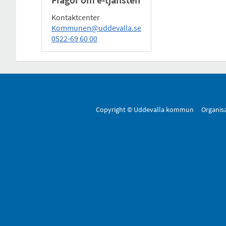
Kontaktcenter
Kommunen@uddevalla.se
0522-69 60 00
Copyright © Uddevalla kommun Organis