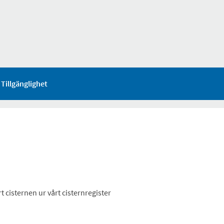
Tillgänglighet
rt cisternen ur vårt cisternregister