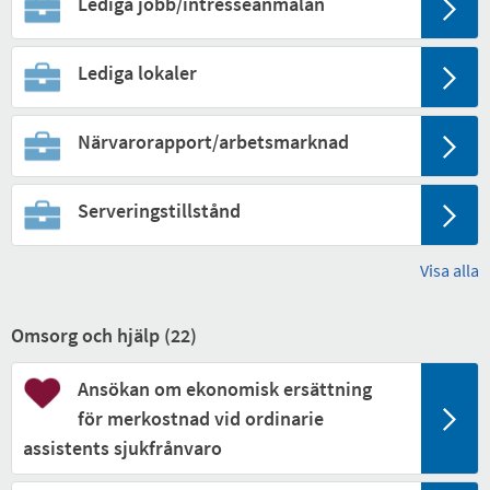
Lediga jobb/intresseanmälan
Lediga lokaler
Närvarorapport/arbetsmarknad
Serveringstillstånd
Visa alla
Omsorg och hjälp (
22
)
Ansökan om ekonomisk ersättning
för merkostnad vid ordinarie
assistents sjukfrånvaro