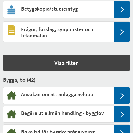
Betygskopia/studieintyg
Frågor, förslag, synpunkter och
felanmälan
Visa filter
Bygga, bo (
42
)
Ansökan om att anlägga avlopp
Begära ut allmän handling - bygglov
Boka tid för bygglovsrådgivning