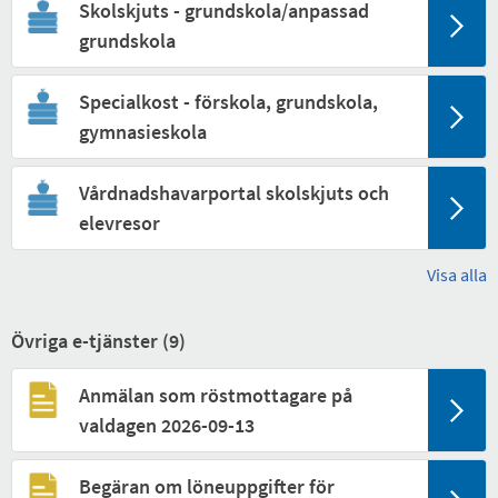
Skolskjuts - grundskola/anpassad
grundskola
Specialkost - förskola, grundskola,
gymnasieskola
Vårdnadshavarportal skolskjuts och
elevresor
Visa alla
Övriga e-tjänster (
9
)
Anmälan som röstmottagare på
valdagen 2026-09-13
Begäran om löneuppgifter för