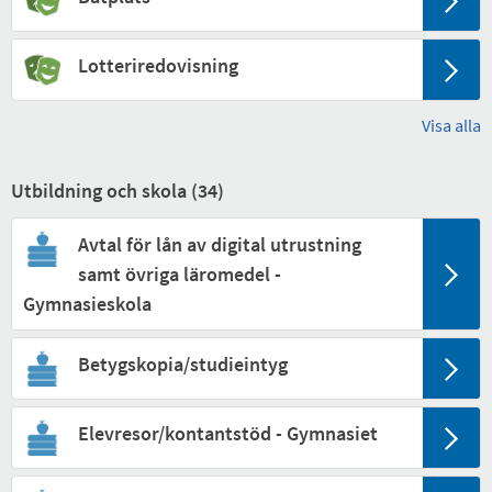
Lotteriredovisning
Visa alla
Utbildning och skola (
34
)
Avtal för lån av digital utrustning
samt övriga läromedel -
Gymnasieskola
Betygskopia/studieintyg
Elevresor/kontantstöd - Gymnasiet