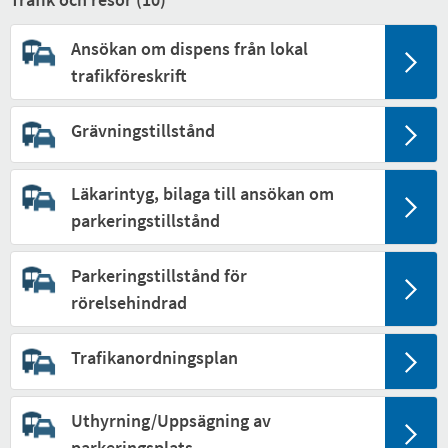
Ansökan om dispens från lokal
trafikföreskrift
Grävningstillstånd
Läkarintyg, bilaga till ansökan om
parkeringstillstånd
Parkeringstillstånd för
rörelsehindrad
Trafikanordningsplan
Uthyrning/Uppsägning av
parkeringsplats