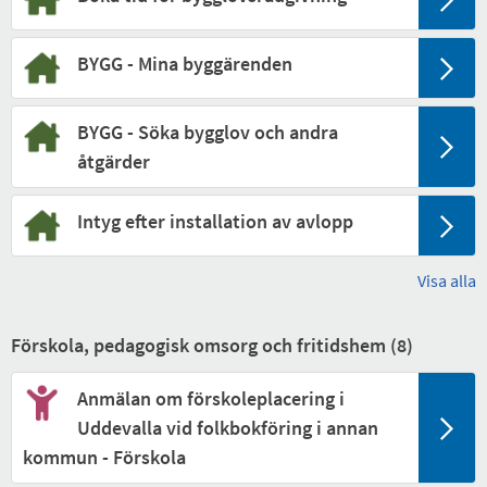
BYGG - Mina byggärenden
BYGG - Söka bygglov och andra
åtgärder
Intyg efter installation av avlopp
Visa alla
Förskola, pedagogisk omsorg och fritidshem (
8
)
Anmälan om förskoleplacering i
Uddevalla vid folkbokföring i annan
kommun - Förskola