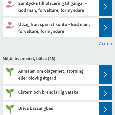
Samtycke till placering tillgångar -
God man, förvaltare, förmyndare
Uttag från spärrat konto - God man,
förvaltare, förmyndare
Visa alla
Miljö, livsmedel, hälsa (
28
)
Anmälan om olägenhet, störning
eller olovlig åtgärd
Cistern och brandfarlig vätska
Driva bassängbad