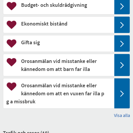
Budget- och skuldrådgivning
Ekonomiskt bistånd
Gifta sig
Orosanmälan vid misstanke eller
kännedom om att barn far illa
Orosanmälan vid misstanke eller
kännedom om att en vuxen far illa p
g a missbruk
Visa alla
Trafik och resor (
10
)