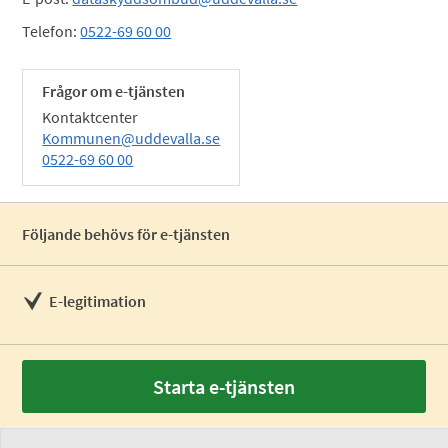
Telefon:
0522-69 60 00
Frågor om e-tjänsten
Kontaktcenter
Kommunen@uddevalla.se
0522-69 60 00
Följande behövs för e-tjänsten
E-legitimation
Starta e-tjänsten