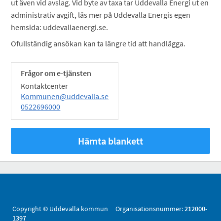
ut även vid avslag. Vid byte av taxa tar Uddevalla Energi ut en
administrativ avgift, läs mer på Uddevalla Energis egen
hemsida: uddevallaenergi.se.
Ofullständig ansökan kan ta längre tid att handlägga.
Frågor om e-tjänsten
Kontaktcenter
Kommunen@uddevalla.se
0522696000
Hämta blankett
Copyright © Uddevalla kommun Organisationsnummer:
212000-
1397