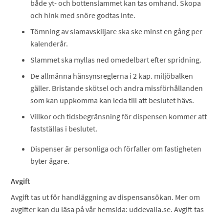
både yt- och bottenslammet kan tas omhand. Skopa
och hink med snöre godtas inte.
Tömning av slamavskiljare ska ske minst en gång per
kalenderår.
Slammet ska myllas ned omedelbart efter spridning.
De allmänna hänsynsreglerna i 2 kap. miljöbalken
gäller. Bristande skötsel och andra missförhållanden
som kan uppkomma kan leda till att beslutet hävs.
Villkor och tidsbegränsning för dispensen kommer att
fastställas i beslutet.
Dispenser är personliga och förfaller om fastigheten
byter ägare.
Avgift
Avgift tas ut för handläggning av dispensansökan. Mer om
avgifter kan du läsa på vår hemsida: uddevalla.se. Avgift tas