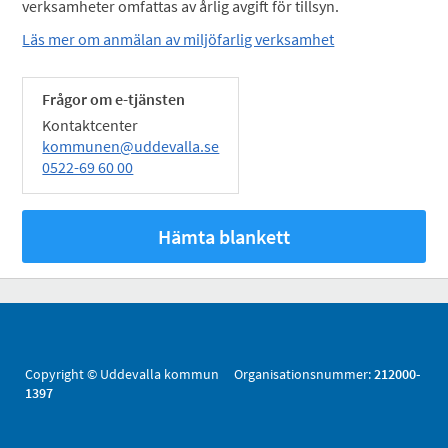
verksamheter omfattas av årlig avgift för tillsyn.
Läs mer om anmälan av miljöfarlig verksamhet
Frågor om e-tjänsten
Kontaktcenter
kommunen@uddevalla.se
0522-69 60 00
Hämta blankett
Copyright © Uddevalla kommun Organisationsnummer:
212000-
1397