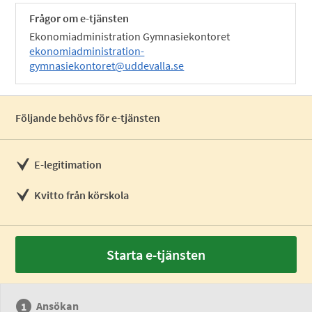
Frågor om e-tjänsten
Ekonomiadministration Gymnasiekontoret
ekonomiadministration-
gymnasiekontoret@uddevalla.se
Följande behövs för e-tjänsten
E-legitimation
Kvitto från körskola
Starta e-tjänsten
Ansökan